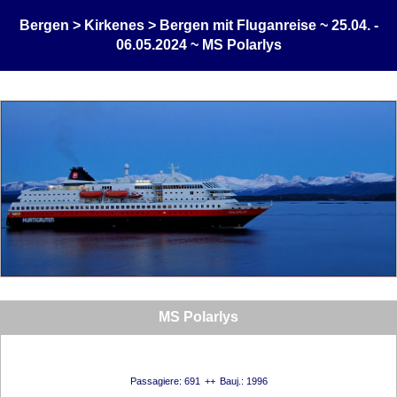
Bergen > Kirkenes > Bergen mit Fluganreise ~ 25.04. -
06.05.2024 ~ MS Polarlys
MS Polarlys
Passagiere: 691
Bauj.: 1996