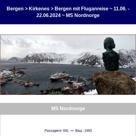
Bergen > Kirkenes > Bergen mit Fluganreise ~ 11.06. -
22.06.2024 ~ MS Nordnorge
MS Nordnorge
Passagiere: 691
Bauj.: 1993