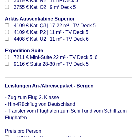
3619 €
Kat. N2 | 11 m² Deck 3
3755 €
Kat. O2 | 9 m² Deck 5
Arktis Aussenkabine Superior
4109 €
Kat. QJ | 17-22 m² - TV Deck 5
4109 €
Kat. P2 | 11 m² - TV Deck 5
4408 €
Kat. U2 | 11 m² - TV Deck 6
Expedition Suite
7211 €
Mini-Suite 22 m² - TV Deck 5, 6
9116 €
Suite 28-30 m² - TV Deck 5
Leistungen An-/Abreisepaket - Bergen
- Zug zum Flug 2. Klasse
- Hin-/Rückflug von Deutschland
- Transfer vom Flughafen zum Schiff und vom Schiff zum
Flughafen.
Preis pro Person