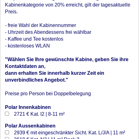
Kabinenkategorie von 20% erreicht, gilt der tagesaktuelle
Preis.
- freie Wahl der Kabinennummer
- Uhrzeit des Abendessens frei wählbar
- Kaffee und Tee kostenlos
- kostenloses WLAN
"Wählen Sie Ihre gewünschte Kabine, geben Sie ihre
Kontaktdaten an,
dann erhalten Sie innerhalb kurzer Zeit ein
unverbindliches Angebot."
Preise pro Person bei Doppelbelegung
Polar Innenkabinen
2721 €
Kat. I2 | 8-11 m²
Polar Aussenkabinen
2939 €
mit eingeschränkter Sicht. Kat. L/J/A | 11 m²