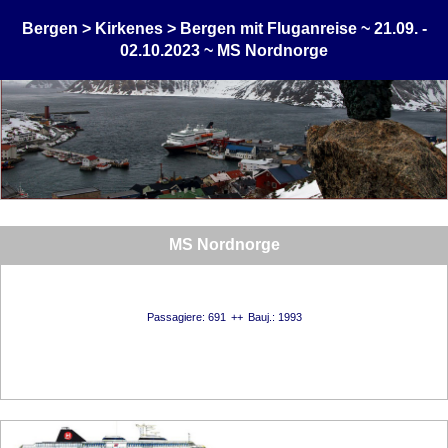
Bergen > Kirkenes > Bergen mit Fluganreise ~ 21.09. -
02.10.2023 ~ MS Nordnorge
MS Nordnorge
Passagiere: 691
Bauj.: 1993