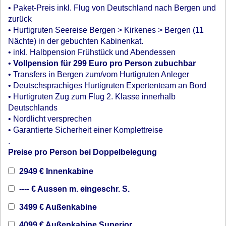
• Paket-Preis inkl. Flug von Deutschland nach Bergen und
zurück
• Hurtigruten Seereise Bergen > Kirkenes > Bergen (11
Nächte) in der gebuchten Kabinenkat.
• inkl. Halbpension Frühstück und Abendessen
•
Vollpension für 299 Euro pro Person zubuchbar
• Transfers in Bergen zum/vom Hurtigruten Anleger
• Deutschsprachiges Hurtigruten Expertenteam an Bord
• Hurtigruten Zug zum Flug 2. Klasse innerhalb
Deutschlands
• Nordlicht versprechen
• Garantierte Sicherheit einer Komplettreise
.
Preise pro Person bei Doppelbelegung
2949 € Innenkabine
---- € Aussen m. eingeschr. S.
3499 € Außenkabine
4099 € Außenkabine Superior