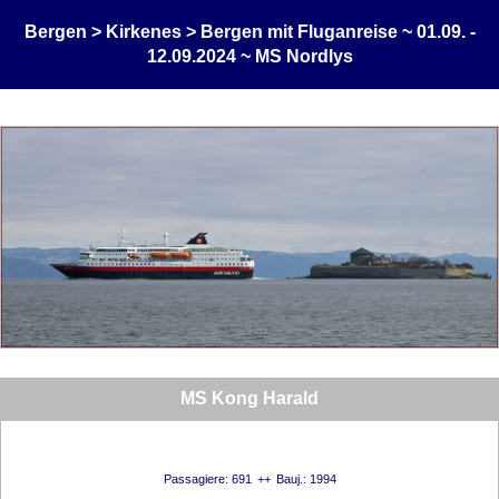
Bergen > Kirkenes > Bergen mit Fluganreise ~ 01.09. -
12.09.2024 ~ MS Nordlys
MS Kong Harald
Passagiere: 691
Bauj.: 1994